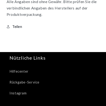
Alle Angaben sind ohne Gewähr. Bitte prüfen Sie die
verbindlichen Angaben des Herstellers auf der
Produktverpackung.
Teilen
Nützliche Links
Hilfecenter
Rückgabe-Service
Instagram