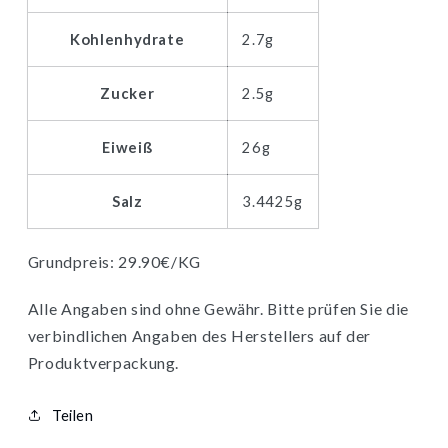
Kohlenhydrate
2.7g
Zucker
2.5g
Eiweiß
26g
Salz
3.4425g
Grundpreis: 29.90€/KG
Alle Angaben sind ohne Gewähr. Bitte prüfen Sie die
verbindlichen Angaben des Herstellers auf der
Produktverpackung.
Teilen