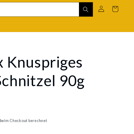
Einloggen
Warenkorb
x Knuspriges
chnitzel 90g
beim Checkout berechnet