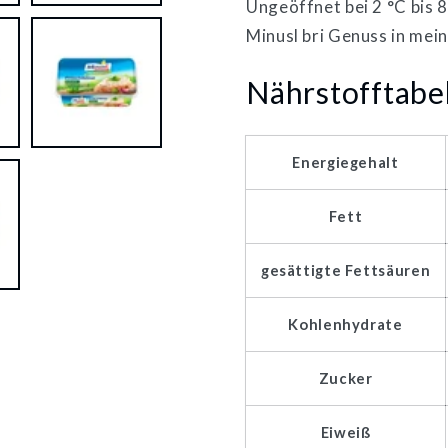
Ungeöffnet bei 2 °C bis 8
Minusl bri Genuss in mei
Nährstofftabe
Energiegehalt
Fett
gesättigte Fettsäuren
Kohlenhydrate
Zucker
Eiweiß