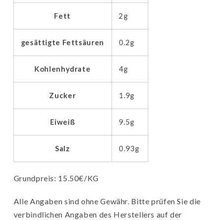
Fett
2g
gesättigte Fettsäuren
0.2g
Kohlenhydrate
4g
Zucker
1.9g
Eiweiß
9.5g
Salz
0.93g
Grundpreis: 15.50€/KG
Alle Angaben sind ohne Gewähr. Bitte prüfen Sie die
verbindlichen Angaben des Herstellers auf der