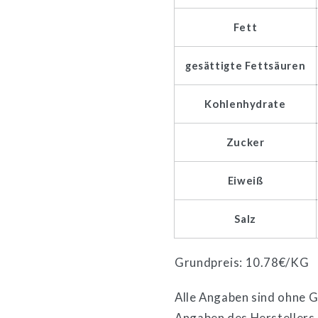
Fett
gesättigte Fettsäuren
Kohlenhydrate
Zucker
Eiweiß
Salz
Grundpreis: 10.78€/KG
Alle Angaben sind ohne Ge
Angaben des Herstellers